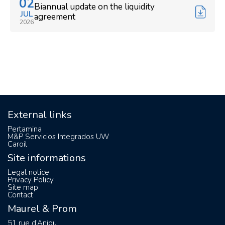
02
Biannual update on the liquidity
JUL
agreement
2026
External links
Pertamina
M&P Servicios Integrados UW
Caroil
Site informations
Legal notice
Privacy Policy
Site map
Contact
Maurel & Prom
51 rue d’Anjou