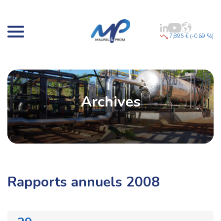
7,895 € (-0,69 %)
Archives
Rapports annuels 2008