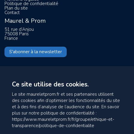
Politique de confidentialité
Plan du site
Contact
Maurel & Prom
51 rue d’Anjou
75008 Paris
France
S'abonner à la newsletter
Ce site utilise des cookies.
Le site maureletprom.fr et ses partenaires utilisent
des cookies afin d’optimiser les fonctionnalités du site
et à des fins d’analyse de l’audience du site. En savoir
plus sur notre politique de confidentialité :
https://www.maureletprom.fr/fr/groupe/ethique-et-
transparence/politique-de-confidentialite