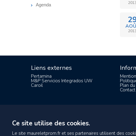
201
Agenda
2
AOÛ
201
Liens externes
Infor
Pertamina
Mention
M&P Servicios Integrados UW
Politiqu
Caroil
Plan du 
Contact
Ce site utilise des cookies.
Le site maureletprom.fr et ses partenaires utilisent des cooki