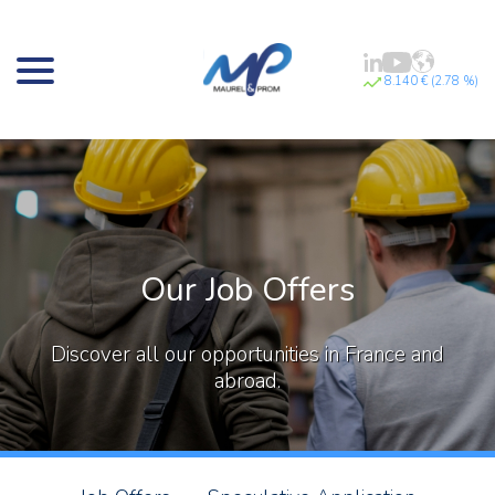
8.140 € (2.78 %)
Our Job Offers
Discover all our opportunities in France and
abroad.