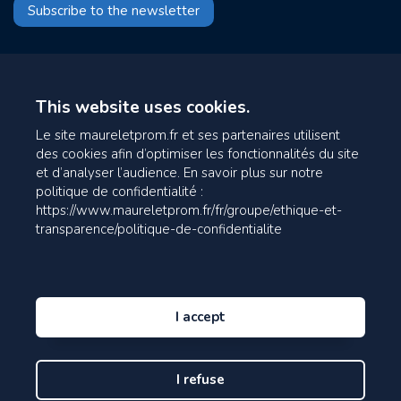
Subscribe to the newsletter
This website uses cookies.
Le site maureletprom.fr et ses partenaires utilisent
des cookies afin d’optimiser les fonctionnalités du site
et d’analyser l’audience. En savoir plus sur notre
politique de confidentialité :
https://www.maureletprom.fr/fr/groupe/ethique-et-
transparence/politique-de-confidentialite
I accept
I refuse