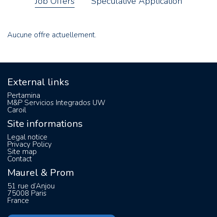
Job Offers
Speculative Application
Aucune offre actuellement.
External links
Pertamina
M&P Servicios Integrados UW
Caroil
Site informations
Legal notice
Privacy Policy
Site map
Contact
Maurel & Prom
51 rue d’Anjou
75008 Paris
France